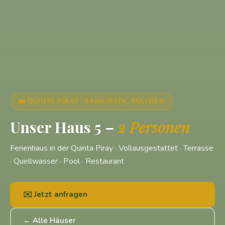
🏡 QUINTA PIRAY · SAMAIPATA, BOLIVIEN
Unser Haus 5 –
2 Personen
Ferienhaus in der Quinta Piray · Vollausgestattet · Terrasse
· Quellwasser · Pool · Restaurant
✉️ Jetzt anfragen
← Alle Häuser