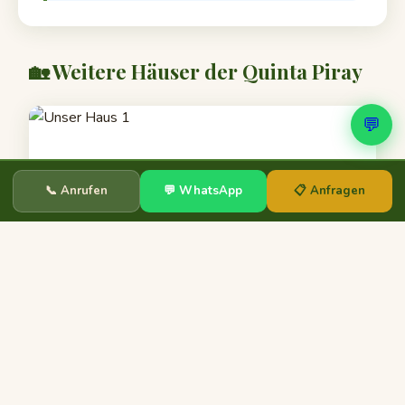
🏡 Weitere Häuser der Quinta Piray
💬
📞 Anrufen
💬 WhatsApp
📋 Anfragen
Unser Haus 1
bis 4 Personen