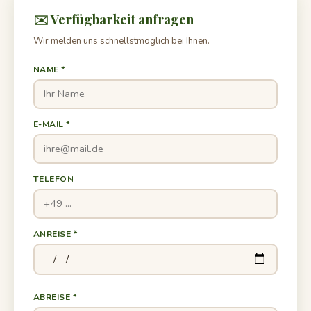
✉️ Verfügbarkeit anfragen
Wir melden uns schnellstmöglich bei Ihnen.
NAME *
E-MAIL *
TELEFON
ANREISE *
ABREISE *