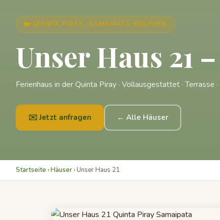
🏡 QUINTA PIRAY · SAMAIPATA, BOLIVIEN
Unser Haus 21 
Ferienhaus in der Quinta Piray · Vollausgestattet · Terrasse 
✉️ Jetzt anfragen
← Alle Häuser
Startseite
›
Häuser
› Unser Haus 21