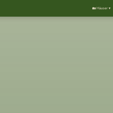
🏡 Häuser ▾