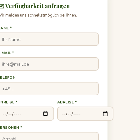
✉️ Verfügbarkeit anfragen
ir melden uns schnellstmöglich bei Ihnen.
AME *
-MAIL *
TELEFON
NREISE *
ABREISE *
ERSONEN *