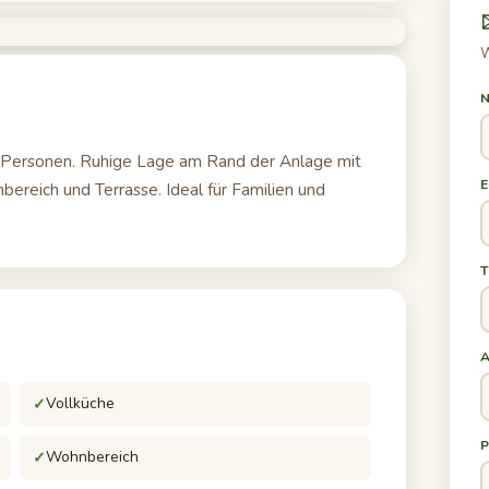
W
N
 6 Personen. Ruhige Lage am Rand der Anlage mit
E
ereich und Terrasse. Ideal für Familien und
A
Vollküche
P
Wohnbereich