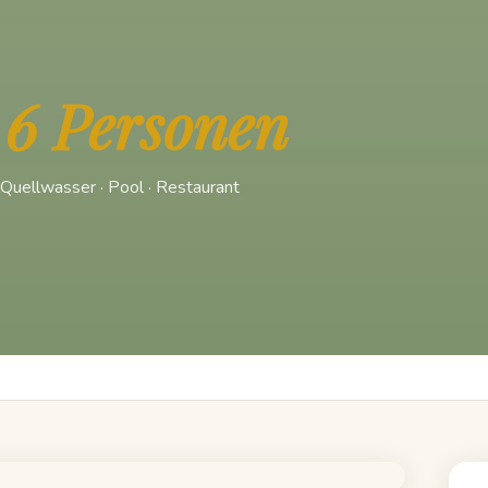
–
6 Personen
· Quellwasser · Pool · Restaurant