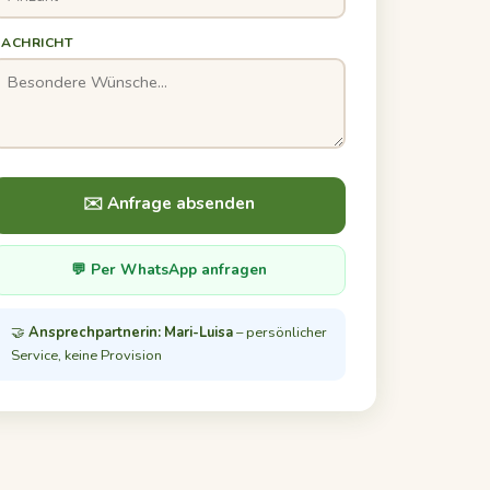
NACHRICHT
✉️ Anfrage absenden
💬 Per WhatsApp anfragen
🤝
Ansprechpartnerin: Mari-Luisa
– persönlicher
Service, keine Provision